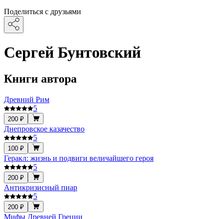
Поделиться с друзьями
Сергей Бунтовский
Книги автора
Древний Рим
5
200 ₽
Днепровское казачество
5
100 ₽
Геракл: жизнь и подвиги величайшего героя
5
200 ₽
Антикризисный пиар
5
200 ₽
Мифы Древней Греции