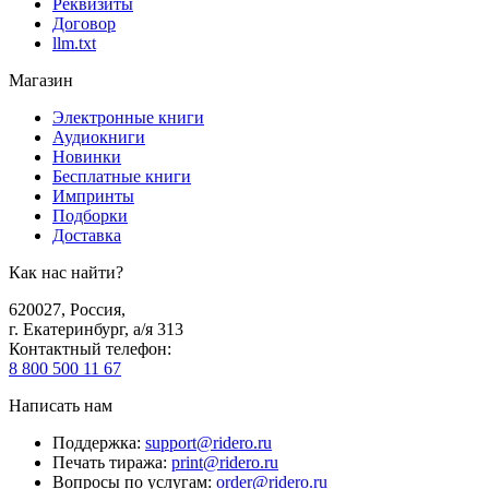
Реквизиты
Договор
llm.txt
Магазин
Электронные книги
Аудиокниги
Новинки
Бесплатные книги
Импринты
Подборки
Доставка
Как нас найти?
620027
,
Россия
,
г. Екатеринбург, а/я 313
Контактный телефон
:
8 800 500 11 67
Написать нам
Поддержка
:
support@ridero.ru
Печать тиража
:
print@ridero.ru
Вопросы по услугам
:
order@ridero.ru