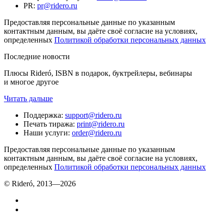
PR
:
pr@ridero.ru
Предоставляя персональные данные по указанным
контактным данным, вы даёте своё согласие на условиях,
определенных
Политикой обработки персональных данных
Последние новости
Плюсы Rideró, ISBN в подарок, буктрейлеры, вебинары
и многое другое
Читать дальше
Поддержка
:
support@ridero.ru
Печать тиража
:
print@ridero.ru
Наши услуги
:
order@ridero.ru
Предоставляя персональные данные по указанным
контактным данным, вы даёте своё согласие на условиях,
определенных
Политикой обработки персональных данных
© Rideró, 2013—
2026