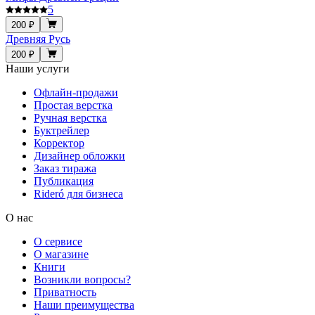
5
200 ₽
Древняя Русь
200 ₽
Наши услуги
Офлайн-продажи
Простая верстка
Ручная верстка
Буктрейлер
Корректор
Дизайнер обложки
Заказ тиража
Публикация
Rideró для бизнеса
О нас
О сервисе
О магазине
Книги
Возникли вопросы?
Приватность
Наши преимущества