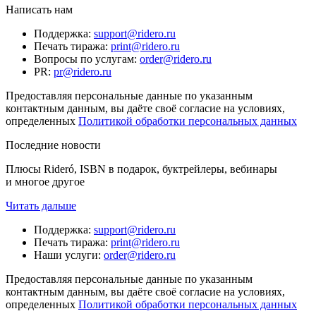
Написать нам
Поддержка
:
support@ridero.ru
Печать тиража
:
print@ridero.ru
Вопросы по услугам
:
order@ridero.ru
PR
:
pr@ridero.ru
Предоставляя персональные данные по указанным
контактным данным, вы даёте своё согласие на условиях,
определенных
Политикой обработки персональных данных
Последние новости
Плюсы Rideró, ISBN в подарок, буктрейлеры, вебинары
и многое другое
Читать дальше
Поддержка
:
support@ridero.ru
Печать тиража
:
print@ridero.ru
Наши услуги
:
order@ridero.ru
Предоставляя персональные данные по указанным
контактным данным, вы даёте своё согласие на условиях,
определенных
Политикой обработки персональных данных