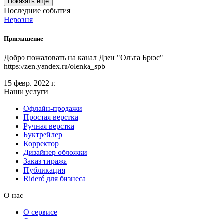
Показать ещё
Последние события
Неровня
Приглашение
Добро пожаловать на канал Дзен "Ольга Брюс"
https://zen.yandex.ru/olenka_spb
15 февр. 2022 г.
Наши услуги
Офлайн-продажи
Простая верстка
Ручная верстка
Буктрейлер
Корректор
Дизайнер обложки
Заказ тиража
Публикация
Rideró для бизнеса
О нас
О сервисе