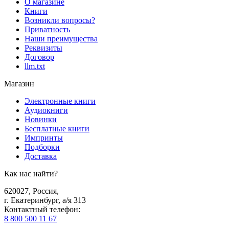
О магазине
Книги
Возникли вопросы?
Приватность
Наши преимущества
Реквизиты
Договор
llm.txt
Магазин
Электронные книги
Аудиокниги
Новинки
Бесплатные книги
Импринты
Подборки
Доставка
Как нас найти?
620027
,
Россия
,
г. Екатеринбург, а/я 313
Контактный телефон
:
8 800 500 11 67