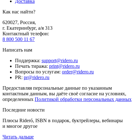
Доставка
Как нас найти?
620027
,
Россия
,
г. Екатеринбург, а/я 313
Контактный телефон
:
8 800 500 11 67
Написать нам
Поддержка
:
support@ridero.ru
Печать тиража
:
print@ridero.ru
Вопросы по услугам
:
order@ridero.ru
PR
:
pr@ridero.ru
Предоставляя персональные данные по указанным
контактным данным, вы даёте своё согласие на условиях,
определенных
Политикой обработки персональных данных
Последние новости
Плюсы Rideró, ISBN в подарок, буктрейлеры, вебинары
и многое другое
Читать дальше