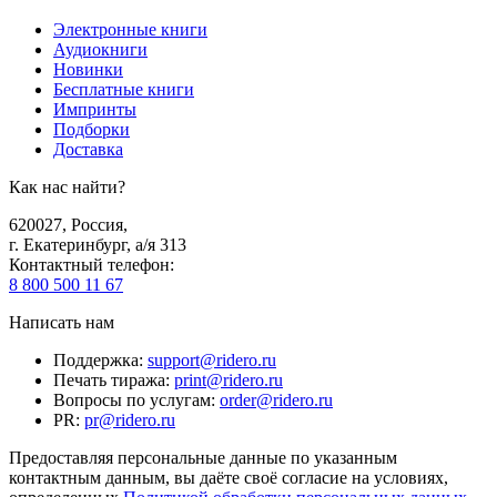
Электронные книги
Аудиокниги
Новинки
Бесплатные книги
Импринты
Подборки
Доставка
Как нас найти?
620027
,
Россия
,
г. Екатеринбург, а/я 313
Контактный телефон
:
8 800 500 11 67
Написать нам
Поддержка
:
support@ridero.ru
Печать тиража
:
print@ridero.ru
Вопросы по услугам
:
order@ridero.ru
PR
:
pr@ridero.ru
Предоставляя персональные данные по указанным
контактным данным, вы даёте своё согласие на условиях,