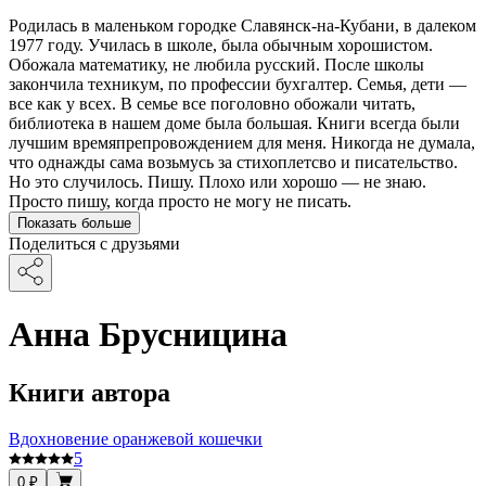
Родилась в маленьком городке Славянск-на-Кубани, в далеком
1977 году. Училась в школе, была обычным хорошистом.
Обожала математику, не любила русский. После школы
закончила техникум, по профессии бухгалтер. Семья, дети —
все как у всех. В семье все поголовно обожали читать,
библиотека в нашем доме была большая. Книги всегда были
лучшим времяпрепровождением для меня. Никогда не думала,
что однажды сама возьмусь за стихоплетсво и писательство.
Но это случилось. Пишу. Плохо или хорошо — не знаю.
Просто пишу, когда просто не могу не писать.
Показать больше
Поделиться с друзьями
Анна Брусницина
Книги автора
Вдохновение оранжевой кошечки
5
0 ₽