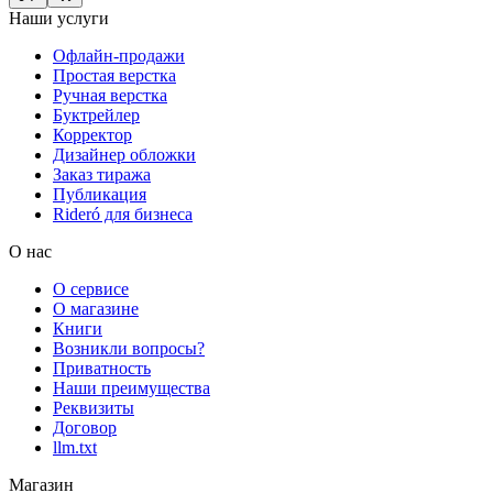
Наши услуги
Офлайн-продажи
Простая верстка
Ручная верстка
Буктрейлер
Корректор
Дизайнер обложки
Заказ тиража
Публикация
Rideró для бизнеса
О нас
О сервисе
О магазине
Книги
Возникли вопросы?
Приватность
Наши преимущества
Реквизиты
Договор
llm.txt
Магазин