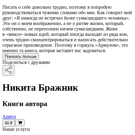
Писать о себе довольно трудно, поэтому я попробую
руководствоваться чужими словами обо мне. Как говорит мой
друг: «Я никогда не встречал более сумасшедшего человека».
Это он о моем воображении, а не о ритме жизни, который,
собственно, не переполнен ничем сумасшедшим. Живя
в «миксе» новых идей, который иногда выходят из ряда вон,
очень трудно сконцентрироваться и написать действительно
серьезное произведение. Поэтому я горжусь «Армулом», это
именно та книга, которая заставит вас задуматься.
Показать больше
Поделиться с друзьями
Никита Бражник
Книги автора
Армул
60 ₽
Наши услуги