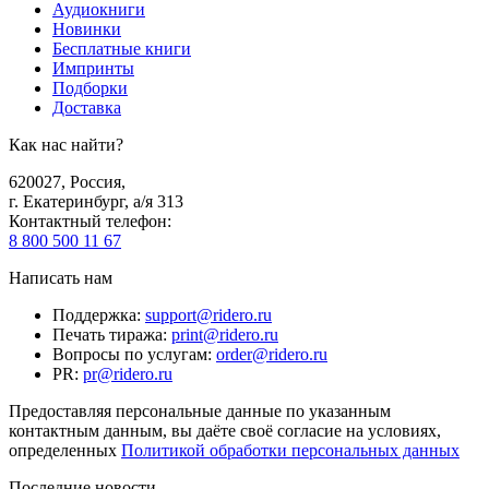
Аудиокниги
Новинки
Бесплатные книги
Импринты
Подборки
Доставка
Как нас найти?
620027
,
Россия
,
г. Екатеринбург, а/я 313
Контактный телефон
:
8 800 500 11 67
Написать нам
Поддержка
:
support@ridero.ru
Печать тиража
:
print@ridero.ru
Вопросы по услугам
:
order@ridero.ru
PR
:
pr@ridero.ru
Предоставляя персональные данные по указанным
контактным данным, вы даёте своё согласие на условиях,
определенных
Политикой обработки персональных данных
Последние новости