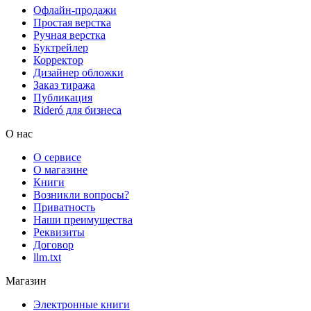
Офлайн-продажи
Простая верстка
Ручная верстка
Буктрейлер
Корректор
Дизайнер обложки
Заказ тиража
Публикация
Rideró для бизнеса
О нас
О сервисе
О магазине
Книги
Возникли вопросы?
Приватность
Наши преимущества
Реквизиты
Договор
llm.txt
Магазин
Электронные книги