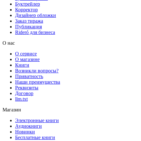
Буктрейлер
Корректор
Дизайнер обложки
Заказ тиража
Публикация
Rideró для бизнеса
О нас
О сервисе
О магазине
Книги
Возникли вопросы?
Приватность
Наши преимущества
Реквизиты
Договор
llm.txt
Магазин
Электронные книги
Аудиокниги
Новинки
Бесплатные книги