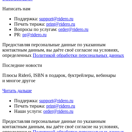
Написать нам
Поддержка
:
support@ridero.ru
Печать тиража
:
print@ridero.ru
Вопросы по услугам
:
order@ridero.ru
PR
:
pr@ridero.ru
Предоставляя персональные данные по указанным
контактным данным, вы даёте своё согласие на условиях,
определенных
Политикой обработки персональных данных
Последние новости
Плюсы Rideró, ISBN в подарок, буктрейлеры, вебинары
и многое другое
Читать дальше
Поддержка
:
support@ridero.ru
Печать тиража
:
print@ridero.ru
Наши услуги
:
order@ridero.ru
Предоставляя персональные данные по указанным
контактным данным, вы даёте своё согласие на условиях,
определенных
Политикой обработки персональных данных