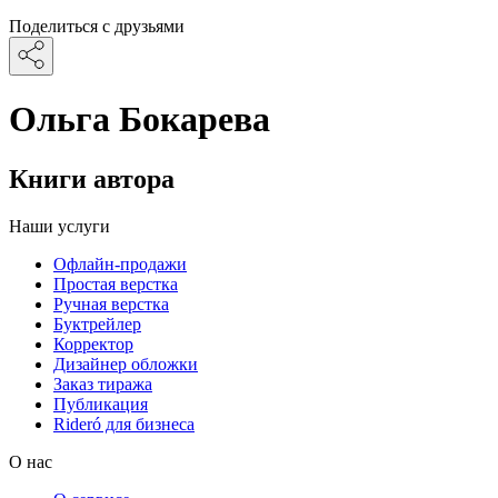
Поделиться с друзьями
Ольга Бокарева
Книги автора
Наши услуги
Офлайн-продажи
Простая верстка
Ручная верстка
Буктрейлер
Корректор
Дизайнер обложки
Заказ тиража
Публикация
Rideró для бизнеса
О нас