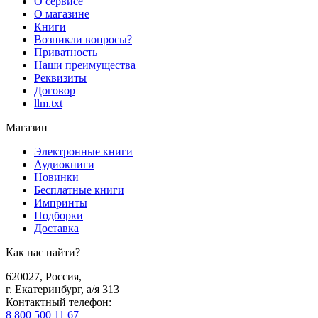
О сервисе
О магазине
Книги
Возникли вопросы?
Приватность
Наши преимущества
Реквизиты
Договор
llm.txt
Магазин
Электронные книги
Аудиокниги
Новинки
Бесплатные книги
Импринты
Подборки
Доставка
Как нас найти?
620027
,
Россия
,
г. Екатеринбург, а/я 313
Контактный телефон
:
8 800 500 11 67