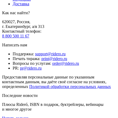
Доставка
Как нас найти?
620027
,
Россия
,
г. Екатеринбург, а/я 313
Контактный телефон
:
8 800 500 11 67
Написать нам
Поддержка
:
support@ridero.ru
Печать тиража
:
print@ridero.ru
Вопросы по услугам
:
order@ridero.ru
PR
:
pr@ridero.ru
Предоставляя персональные данные по указанным
контактным данным, вы даёте своё согласие на условиях,
определенных
Политикой обработки персональных данных
Последние новости
Плюсы Rideró, ISBN в подарок, буктрейлеры, вебинары
и многое другое