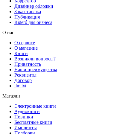
Корректор
Дизайнер обложки
Заказ тиража
Публикация
Rideró для бизнеса
О нас
О сервисе
О магазине
Книги
Возникли вопросы?
Приватность
Наши преимущества
Реквизиты
Договор
llm.txt
Магазин
Электронные книги
Аудиокниги
Новинки
Бесплатные книги
Импринты
Подборки