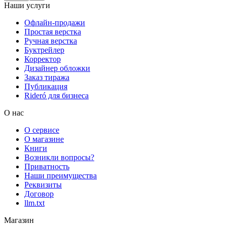
Наши услуги
Офлайн-продажи
Простая верстка
Ручная верстка
Буктрейлер
Корректор
Дизайнер обложки
Заказ тиража
Публикация
Rideró для бизнеса
О нас
О сервисе
О магазине
Книги
Возникли вопросы?
Приватность
Наши преимущества
Реквизиты
Договор
llm.txt
Магазин