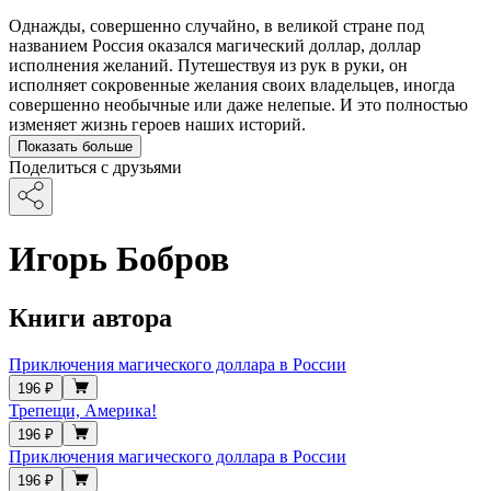
Однажды, совершенно случайно, в великой стране под
названием Россия оказался магический доллар, доллар
исполнения желаний. Путешествуя из рук в руки, он
исполняет сокровенные желания своих владельцев, иногда
совершенно необычные или даже нелепые. И это полностью
изменяет жизнь героев наших историй.
Показать больше
Поделиться с друзьями
Игорь Бобров
Книги автора
Приключения магического доллара в России
196 ₽
Трепещи, Америка!
196 ₽
Приключения магического доллара в России
196 ₽