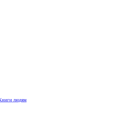
Книги людям