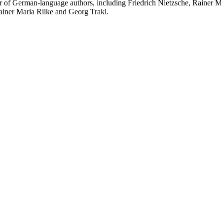
r of German-language authors, including Friedrich Nietzsche, Rainer
Rainer Maria Rilke and Georg Trakl.