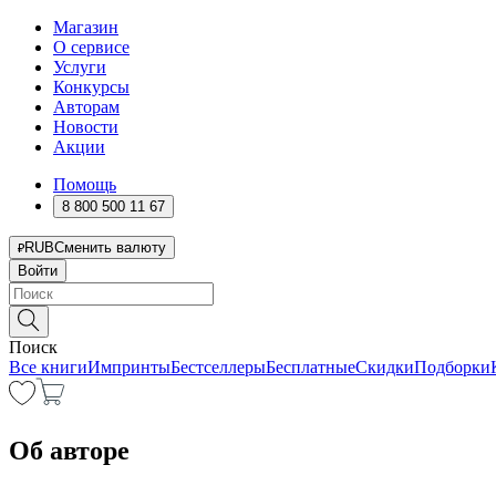
Магазин
О сервисе
Услуги
Конкурсы
Авторам
Новости
Акции
Помощь
8 800 500 11 67
RUB
Сменить валюту
Войти
Поиск
Все книги
Импринты
Бестселлеры
Бесплатные
Скидки
Подборки
Об авторе