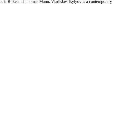
 Maria Rilke and Thomas Mann. Vladislav Tsylyov is a contemporary