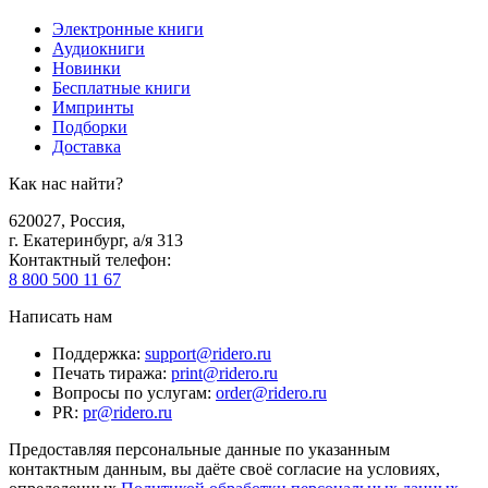
Электронные книги
Аудиокниги
Новинки
Бесплатные книги
Импринты
Подборки
Доставка
Как нас найти?
620027
,
Россия
,
г. Екатеринбург, а/я 313
Контактный телефон
:
8 800 500 11 67
Написать нам
Поддержка
:
support@ridero.ru
Печать тиража
:
print@ridero.ru
Вопросы по услугам
:
order@ridero.ru
PR
:
pr@ridero.ru
Предоставляя персональные данные по указанным
контактным данным, вы даёте своё согласие на условиях,