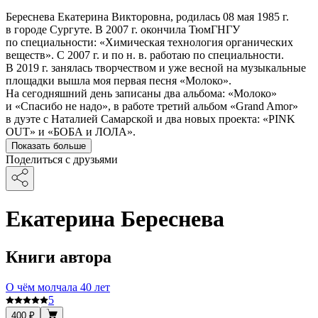
Береснева Екатерина Викторовна, родилась 08 мая 1985 г.
в городе Сургуте. В 2007 г. окончила ТюмГНГУ
по специальности: «Химическая технология органических
веществ». С 2007 г. и по н. в. работаю по специальности.
В 2019 г. занялась творчеством и уже весной на музыкальные
площадки вышла моя первая песня «Молоко».
На сегодняшний день записаны два альбома: «Молоко»
и «Спасибо не надо», в работе третий альбом «Grand Amor»
в дуэте с Наталией Самарской и два новых проекта: «PINK
OUT» и «БОБА и ЛОЛА».
Показать больше
Поделиться с друзьями
Екатерина Береснева
Книги автора
О чём молчала 40 лет
5
400 ₽