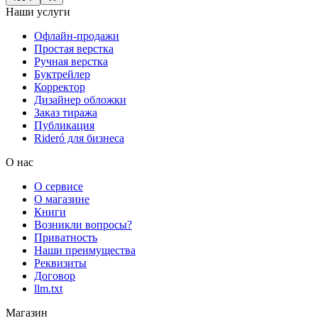
Наши услуги
Офлайн-продажи
Простая верстка
Ручная верстка
Буктрейлер
Корректор
Дизайнер обложки
Заказ тиража
Публикация
Rideró для бизнеса
О нас
О сервисе
О магазине
Книги
Возникли вопросы?
Приватность
Наши преимущества
Реквизиты
Договор
llm.txt
Магазин