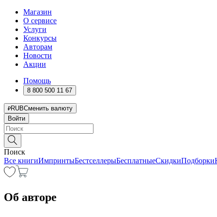
Магазин
О сервисе
Услуги
Конкурсы
Авторам
Новости
Акции
Помощь
8 800 500 11 67
RUB
Сменить валюту
Войти
Поиск
Все книги
Импринты
Бестселлеры
Бесплатные
Скидки
Подборки
Об авторе