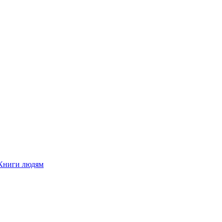
Книги людям