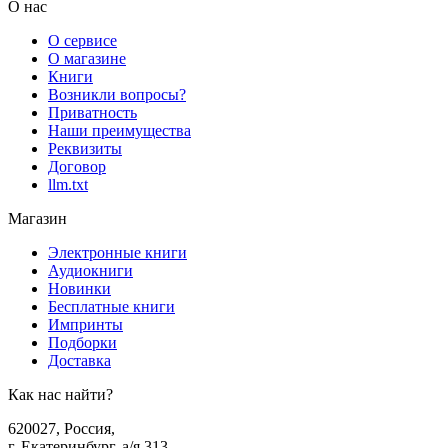
О нас
О сервисе
О магазине
Книги
Возникли вопросы?
Приватность
Наши преимущества
Реквизиты
Договор
llm.txt
Магазин
Электронные книги
Аудиокниги
Новинки
Бесплатные книги
Импринты
Подборки
Доставка
Как нас найти?
620027
,
Россия
,
г. Екатеринбург, а/я 313