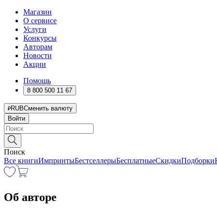
Магазин
О сервисе
Услуги
Конкурсы
Авторам
Новости
Акции
Помощь
8 800 500 11 67
RUB
Сменить валюту
Войти
Поиск
Все книги
Импринты
Бестселлеры
Бесплатные
Скидки
Подборки
Об авторе