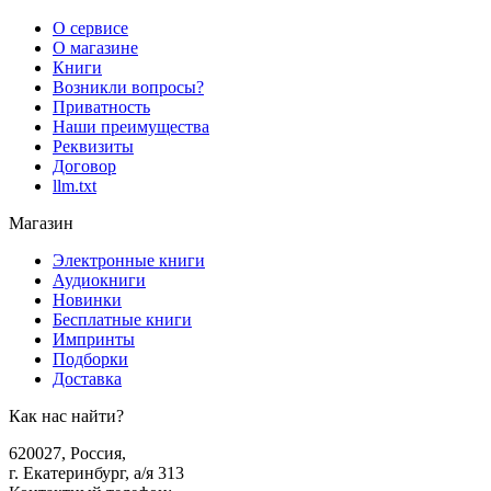
О сервисе
О магазине
Книги
Возникли вопросы?
Приватность
Наши преимущества
Реквизиты
Договор
llm.txt
Магазин
Электронные книги
Аудиокниги
Новинки
Бесплатные книги
Импринты
Подборки
Доставка
Как нас найти?
620027
,
Россия
,
г. Екатеринбург, а/я 313