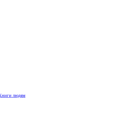
Книги людям