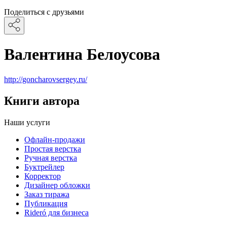
Поделиться с друзьями
Валентина Белоусова
http://goncharovsergey.ru/
Книги автора
Наши услуги
Офлайн-продажи
Простая верстка
Ручная верстка
Буктрейлер
Корректор
Дизайнер обложки
Заказ тиража
Публикация
Rideró для бизнеса