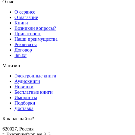
О нас
О сервисе
О магазине
Книги
Возникли вопросы?
Приватность
Наши преимущества
Реквизиты
Договор
llm.txt
Магазин
Электронные книги
Аудиокниги
Новинки
Бесплатные книги
Импринты
Подборки
Доставка
Как нас найти?
620027
,
Россия
,
г. Екатеринбург, а/я 313