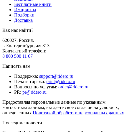
Бесплатные книги
Импринты
Подборки
Доставка
Как нас найти?
620027
,
Россия
,
г. Екатеринбург, а/я 313
Контактный телефон
:
8 800 500 11 67
Написать нам
Поддержка
:
support@ridero.ru
Печать тиража
:
print@ridero.ru
Вопросы по услугам
:
order@ridero.ru
PR
:
pr@ridero.ru
Предоставляя персональные данные по указанным
контактным данным, вы даёте своё согласие на условиях,
определенных
Политикой обработки персональных данных
Последние новости