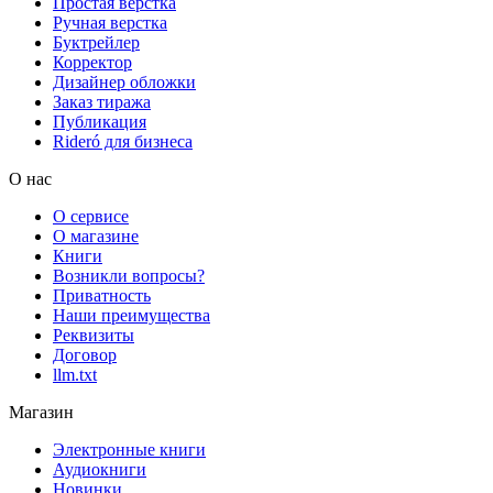
Простая верстка
Ручная верстка
Буктрейлер
Корректор
Дизайнер обложки
Заказ тиража
Публикация
Rideró для бизнеса
О нас
О сервисе
О магазине
Книги
Возникли вопросы?
Приватность
Наши преимущества
Реквизиты
Договор
llm.txt
Магазин
Электронные книги
Аудиокниги
Новинки