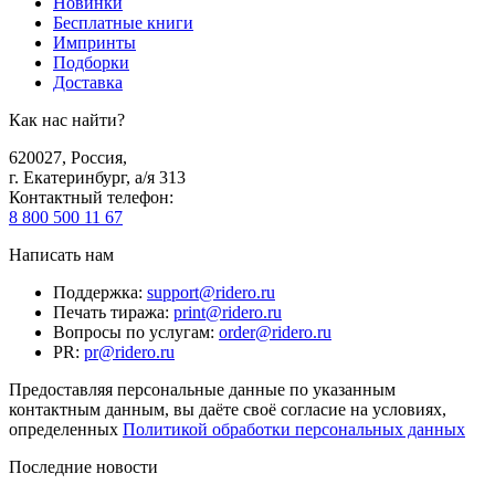
Новинки
Бесплатные книги
Импринты
Подборки
Доставка
Как нас найти?
620027
,
Россия
,
г. Екатеринбург, а/я 313
Контактный телефон
:
8 800 500 11 67
Написать нам
Поддержка
:
support@ridero.ru
Печать тиража
:
print@ridero.ru
Вопросы по услугам
:
order@ridero.ru
PR
:
pr@ridero.ru
Предоставляя персональные данные по указанным
контактным данным, вы даёте своё согласие на условиях,
определенных
Политикой обработки персональных данных
Последние новости