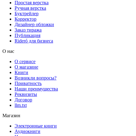
Простая верстка
Ручная верстка
Буктрейлер
Корректор
Дизайнер обложки
Заказ тиража
Публикация
Rideró для бизнеса
О нас
О сервисе
О магазине
Книги
Возникли вопросы?
Приватность
Наши преимущества
Реквизиты
Договор
llm.txt
Магазин
Электронные книги
Аудиокниги