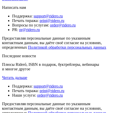
Написать нам
Поддержка
:
support@ridero.ru
Печать тиража
:
print@ridero.ru
Вопросы по услугам
:
order@ridero.ru
PR
:
pr@ridero.ru
Предоставляя персональные данные по указанным
контактным данным, вы даёте своё согласие на условиях,
определенных
Политикой обработки персональных данных
Последние новости
Плюсы Rideró, ISBN в подарок, буктрейлеры, вебинары
и многое другое
Читать дальше
Поддержка
:
support@ridero.ru
Печать тиража
:
print@ridero.ru
Наши услуги
:
order@ridero.ru
Предоставляя персональные данные по указанным
контактным данным, вы даёте своё согласие на условиях,
определенных
Политикой обработки персональных данных