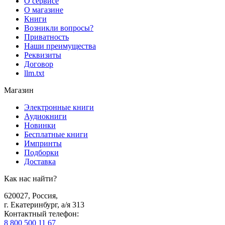
О сервисе
О магазине
Книги
Возникли вопросы?
Приватность
Наши преимущества
Реквизиты
Договор
llm.txt
Магазин
Электронные книги
Аудиокниги
Новинки
Бесплатные книги
Импринты
Подборки
Доставка
Как нас найти?
620027
,
Россия
,
г. Екатеринбург, а/я 313
Контактный телефон
:
8 800 500 11 67