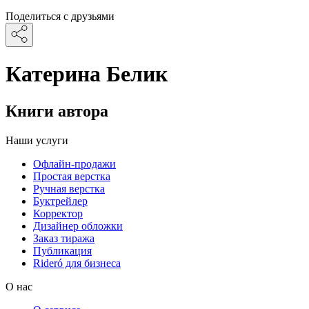
Поделиться с друзьями
Катерина Белик
Книги автора
Наши услуги
Офлайн-продажи
Простая верстка
Ручная верстка
Буктрейлер
Корректор
Дизайнер обложки
Заказ тиража
Публикация
Rideró для бизнеса
О нас