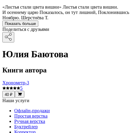
«Листья стали цвета вишни» Листья стали цвета вишни.
И осеннему царю Показалось, он тут лишний, Поклонившись
Ноябрю. Шерстнёва Т.
Показать больше
Поделиться с друзьями
Юлия Баютова
Книги автора
Хронометр-3
5
40 ₽
Наши услуги
Офлайн-продажи
Простая верстка
Ручная верстка
Буктрейлер
Корректор