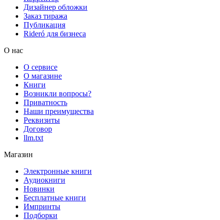
Дизайнер обложки
Заказ тиража
Публикация
Rideró для бизнеса
О нас
О сервисе
О магазине
Книги
Возникли вопросы?
Приватность
Наши преимущества
Реквизиты
Договор
llm.txt
Магазин
Электронные книги
Аудиокниги
Новинки
Бесплатные книги
Импринты
Подборки