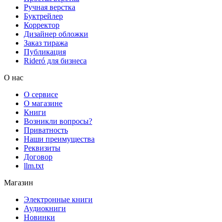
Ручная верстка
Буктрейлер
Корректор
Дизайнер обложки
Заказ тиража
Публикация
Rideró для бизнеса
О нас
О сервисе
О магазине
Книги
Возникли вопросы?
Приватность
Наши преимущества
Реквизиты
Договор
llm.txt
Магазин
Электронные книги
Аудиокниги
Новинки