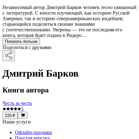
Независимый автор Дмитрий Барков человек тесно связанный
с литературой. С юности изучающий, как историю Русской
Америки, так и историю североамериканских индейцев;
старающийся поделиться своими знаниями
с соотечественниками. Уверены — это не последняя его
книга, которая будет издана в Ридеро…
Показать больше
Поделиться с друзьями
Дмитрий Барков
Книги автора
Честь за честь
5
220 ₽
Наши услуги
Офлайн-продажи
Простая верстка