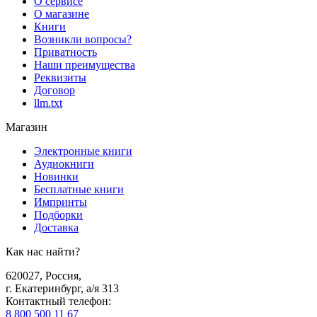
О сервисе
О магазине
Книги
Возникли вопросы?
Приватность
Наши преимущества
Реквизиты
Договор
llm.txt
Магазин
Электронные книги
Аудиокниги
Новинки
Бесплатные книги
Импринты
Подборки
Доставка
Как нас найти?
620027
,
Россия
,
г. Екатеринбург, а/я 313
Контактный телефон
:
8 800 500 11 67