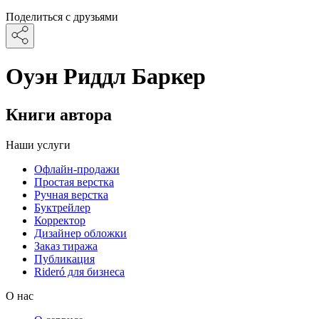
Поделиться с друзьями
Оуэн Риддл Баркер
Книги автора
Наши услуги
Офлайн-продажи
Простая верстка
Ручная верстка
Буктрейлер
Корректор
Дизайнер обложки
Заказ тиража
Публикация
Rideró для бизнеса
О нас