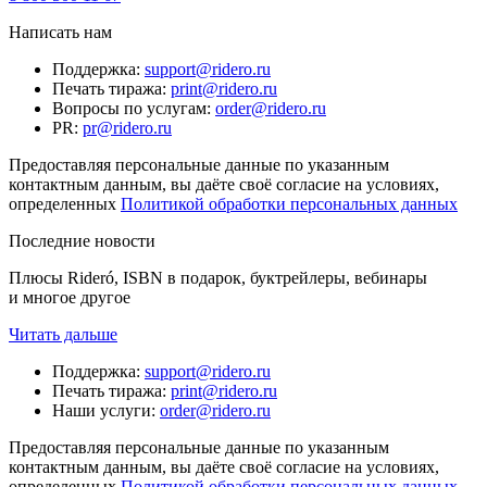
Написать нам
Поддержка
:
support@ridero.ru
Печать тиража
:
print@ridero.ru
Вопросы по услугам
:
order@ridero.ru
PR
:
pr@ridero.ru
Предоставляя персональные данные по указанным
контактным данным, вы даёте своё согласие на условиях,
определенных
Политикой обработки персональных данных
Последние новости
Плюсы Rideró, ISBN в подарок, буктрейлеры, вебинары
и многое другое
Читать дальше
Поддержка
:
support@ridero.ru
Печать тиража
:
print@ridero.ru
Наши услуги
:
order@ridero.ru
Предоставляя персональные данные по указанным
контактным данным, вы даёте своё согласие на условиях,
определенных
Политикой обработки персональных данных