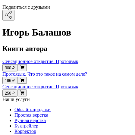
Поделиться с друзьями
Игорь Балашов
Книги автора
Сенсационное открытие: Протоязык
300 ₽
Протоязык. Что это такое на самом деле?
196 ₽
Сенсационное открытие: Протоязык
250 ₽
Наши услуги
Офлайн-продажи
Простая верстка
Ручная верстка
Буктрейлер
Корректор