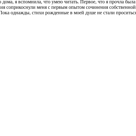
о дома, я вспомнила, что умею читать. Первое, что я прочла был
я соприкоснули меня с первым опытом сочинения собственной 
. Пока однажды, стихи рожденные в моей душе не стали проситься