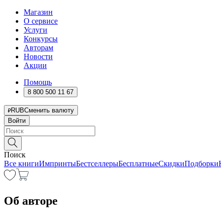
Магазин
О сервисе
Услуги
Конкурсы
Авторам
Новости
Акции
Помощь
8 800 500 11 67
RUB
Сменить валюту
Войти
Поиск
Все книги
Импринты
Бестселлеры
Бесплатные
Скидки
Подборки
Об авторе