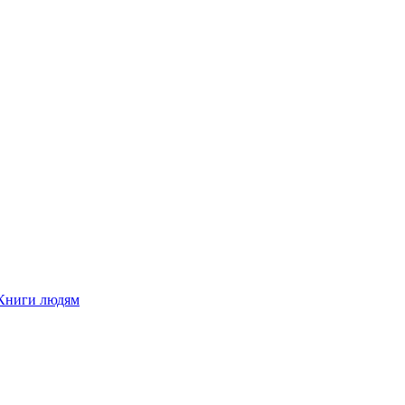
Книги людям