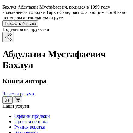
Бахлул Абдулазиз Мустафаевич, родился в 1999 году
в маленьком городке Тарко-Сале, располагающимся в Ямало-
ненецком автономном округе.
Показать больше
Поделиться с друзьями
Абдулазиз Мустафаевич
Бахлул
Книги автора
Чертоги разума
0 ₽
Наши услуги
Офлайн-продажи
Простая верстка
Ручная верстка
Буктрейлер