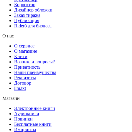
Корректор
Дизайнер обложки
Заказ тиража
Публикация
Rideró для бизнеса
О нас
О сервисе
О магазине
Книги
Возникли вопросы?
Приватность
Наши преимущества
Реквизиты
Договор
llm.txt
Магазин
Электронные книги
Аудиокниги
Новинки
Бесплатные книги
Импринты