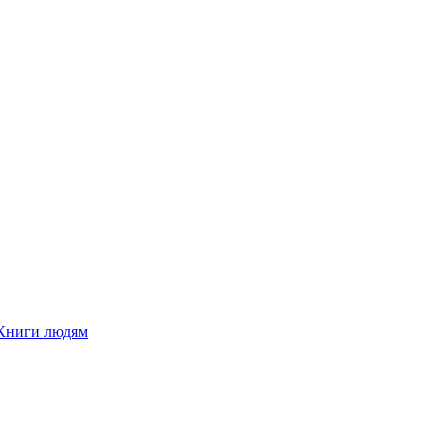
Книги людям