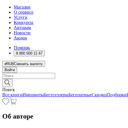
Магазин
О сервисе
Услуги
Конкурсы
Авторам
Новости
Акции
Помощь
8 800 500 11 67
RUB
Сменить валюту
Войти
Поиск
Все книги
Импринты
Бестселлеры
Бесплатные
Скидки
Подборки
Об авторе