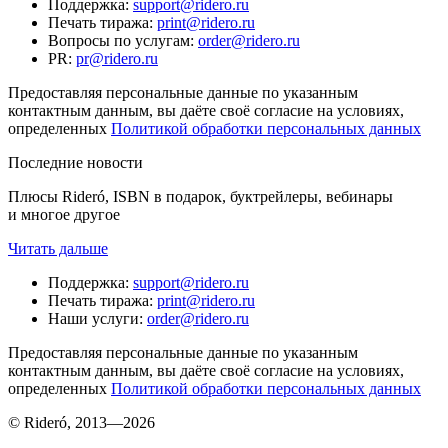
Поддержка
:
support@ridero.ru
Печать тиража
:
print@ridero.ru
Вопросы по услугам
:
order@ridero.ru
PR
:
pr@ridero.ru
Предоставляя персональные данные по указанным
контактным данным, вы даёте своё согласие на условиях,
определенных
Политикой обработки персональных данных
Последние новости
Плюсы Rideró, ISBN в подарок, буктрейлеры, вебинары
и многое другое
Читать дальше
Поддержка
:
support@ridero.ru
Печать тиража
:
print@ridero.ru
Наши услуги
:
order@ridero.ru
Предоставляя персональные данные по указанным
контактным данным, вы даёте своё согласие на условиях,
определенных
Политикой обработки персональных данных
© Rideró, 2013—
2026