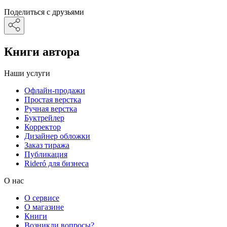
Поделиться с друзьями
Книги автора
Наши услуги
Офлайн-продажи
Простая верстка
Ручная верстка
Буктрейлер
Корректор
Дизайнер обложки
Заказ тиража
Публикация
Rideró для бизнеса
О нас
О сервисе
О магазине
Книги
Возникли вопросы?