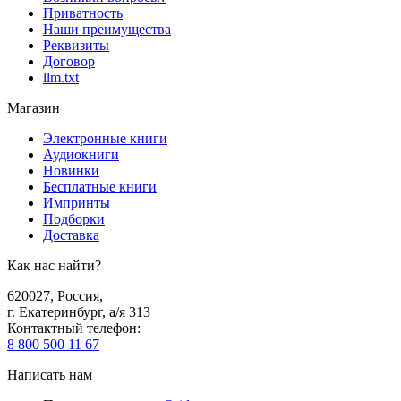
Приватность
Наши преимущества
Реквизиты
Договор
llm.txt
Магазин
Электронные книги
Аудиокниги
Новинки
Бесплатные книги
Импринты
Подборки
Доставка
Как нас найти?
620027
,
Россия
,
г. Екатеринбург, а/я 313
Контактный телефон
:
8 800 500 11 67
Написать нам