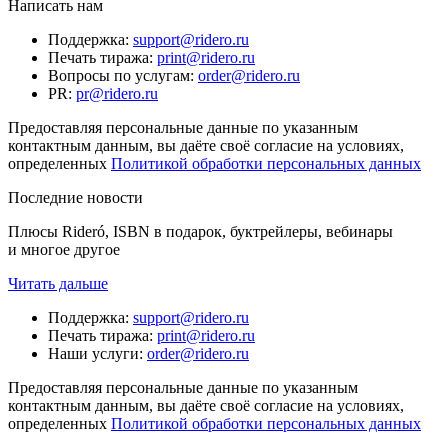
Написать нам
Поддержка
:
support@ridero.ru
Печать тиража
:
print@ridero.ru
Вопросы по услугам
:
order@ridero.ru
PR
:
pr@ridero.ru
Предоставляя персональные данные по указанным
контактным данным, вы даёте своё согласие на условиях,
определенных
Политикой обработки персональных данных
Последние новости
Плюсы Rideró, ISBN в подарок, буктрейлеры, вебинары
и многое другое
Читать дальше
Поддержка
:
support@ridero.ru
Печать тиража
:
print@ridero.ru
Наши услуги
:
order@ridero.ru
Предоставляя персональные данные по указанным
контактным данным, вы даёте своё согласие на условиях,
определенных
Политикой обработки персональных данных