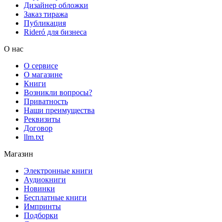
Дизайнер обложки
Заказ тиража
Публикация
Rideró для бизнеса
О нас
О сервисе
О магазине
Книги
Возникли вопросы?
Приватность
Наши преимущества
Реквизиты
Договор
llm.txt
Магазин
Электронные книги
Аудиокниги
Новинки
Бесплатные книги
Импринты
Подборки