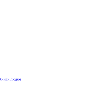
Книги людям