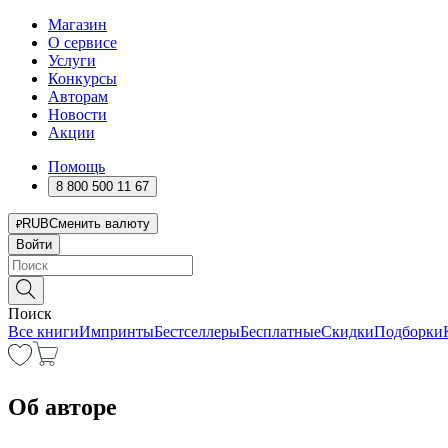
Магазин
О сервисе
Услуги
Конкурсы
Авторам
Новости
Акции
Помощь
8 800 500 11 67
RUB
Сменить валюту
Войти
Поиск
Все книги
Импринты
Бестселлеры
Бесплатные
Скидки
Подборки
Об авторе