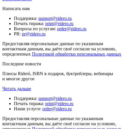
Написать нам
Поддержка
:
support@ridero.ru
Печать тиража
:
print@ridero.ru
Вопросы по услугам
:
order@ridero.ru
PR
:
pr@ridero.ru
Предоставляя персональные данные по указанным
контактным данным, вы даёте своё согласие на условиях,
определенных
Политикой обработки персональных данных
Последние новости
Плюсы Rideró, ISBN в подарок, буктрейлеры, вебинары
и многое другое
Читать дальше
Поддержка
:
support@ridero.ru
Печать тиража
:
print@ridero.ru
Наши услуги
:
order@ridero.ru
Предоставляя персональные данные по указанным
контактным данным, вы даёте своё согласие на условиях,
определенных
Политикой обработки персональных данных