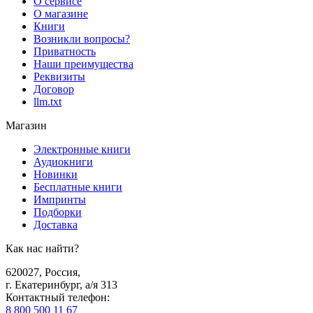
О сервисе
О магазине
Книги
Возникли вопросы?
Приватность
Наши преимущества
Реквизиты
Договор
llm.txt
Магазин
Электронные книги
Аудиокниги
Новинки
Бесплатные книги
Импринты
Подборки
Доставка
Как нас найти?
620027
,
Россия
,
г. Екатеринбург, а/я 313
Контактный телефон
:
8 800 500 11 67