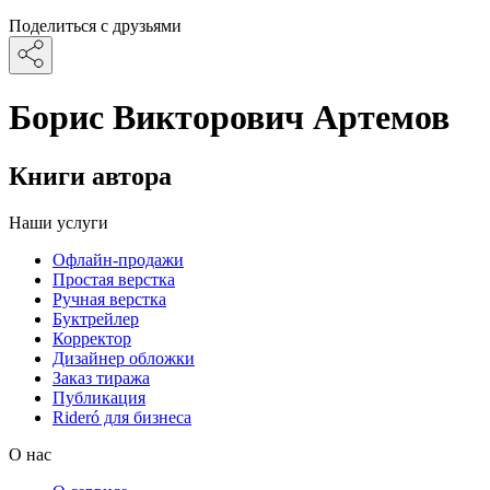
Поделиться с друзьями
Борис Викторович Артемов
Книги автора
Наши услуги
Офлайн-продажи
Простая верстка
Ручная верстка
Буктрейлер
Корректор
Дизайнер обложки
Заказ тиража
Публикация
Rideró для бизнеса
О нас