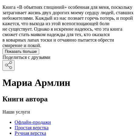
Книга «В объятиях глициний» особенная для меня, поскольку
затрагивает жизнь двух дорогих моему сердцу людей, ставших
небожителями. Каждый из нас познает горечь потерь, и порой
кажется, что выхода из этой всепоглощающей боли
не существует. Однако я искренне надеюсь, что эта книга
сможет стать маяком надежды для тех, кто оказался
в коварных лапах тоски и отчаянно пытается обрести
смирение и покой.
Показать больше
Поделиться с друзьями
Мариа Армлин
Книги автора
Наши услуги
Офлайн-продажи
Простая верстка
Ручная верстка