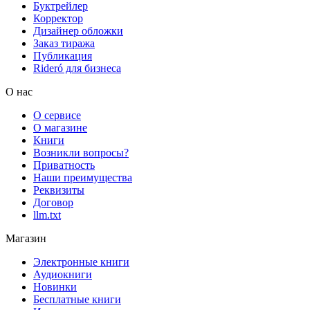
Буктрейлер
Корректор
Дизайнер обложки
Заказ тиража
Публикация
Rideró для бизнеса
О нас
О сервисе
О магазине
Книги
Возникли вопросы?
Приватность
Наши преимущества
Реквизиты
Договор
llm.txt
Магазин
Электронные книги
Аудиокниги
Новинки
Бесплатные книги