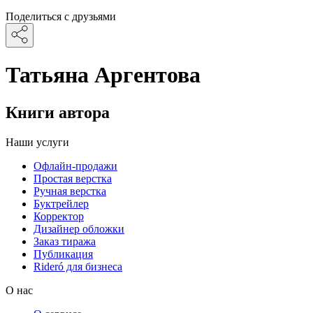
Поделиться с друзьями
Татьяна Аргентова
Книги автора
Наши услуги
Офлайн-продажи
Простая верстка
Ручная верстка
Буктрейлер
Корректор
Дизайнер обложки
Заказ тиража
Публикация
Rideró для бизнеса
О нас