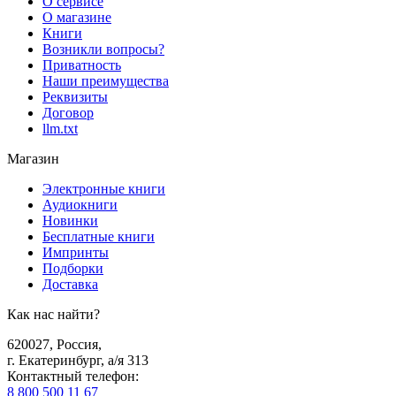
О сервисе
О магазине
Книги
Возникли вопросы?
Приватность
Наши преимущества
Реквизиты
Договор
llm.txt
Магазин
Электронные книги
Аудиокниги
Новинки
Бесплатные книги
Импринты
Подборки
Доставка
Как нас найти?
620027
,
Россия
,
г. Екатеринбург, а/я 313
Контактный телефон
:
8 800 500 11 67