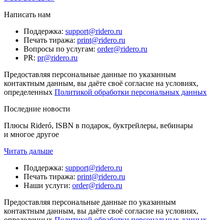
Написать нам
Поддержка
:
support@ridero.ru
Печать тиража
:
print@ridero.ru
Вопросы по услугам
:
order@ridero.ru
PR
:
pr@ridero.ru
Предоставляя персональные данные по указанным
контактным данным, вы даёте своё согласие на условиях,
определенных
Политикой обработки персональных данных
Последние новости
Плюсы Rideró, ISBN в подарок, буктрейлеры, вебинары
и многое другое
Читать дальше
Поддержка
:
support@ridero.ru
Печать тиража
:
print@ridero.ru
Наши услуги
:
order@ridero.ru
Предоставляя персональные данные по указанным
контактным данным, вы даёте своё согласие на условиях,
определенных
Политикой обработки персональных данных