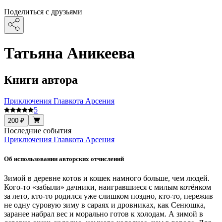
Поделиться с друзьями
Татьяна Аникеева
Книги автора
Приключения Главкота Арсения
5
200 ₽
Последние события
Приключения Главкота Арсения
Об использовании авторских отчислений
Зимой в деревне котов и кошек намного больше, чем людей.
Кого-то «забыли» дачники, наигравшиеся с милым котёнком
за лето, кто-то родился уже слишком поздно, кто-то, пережив
не одну суровую зиму в сараях и дровниках, как Сенюшка,
заранее набрал вес и морально готов к холодам. А зимой в