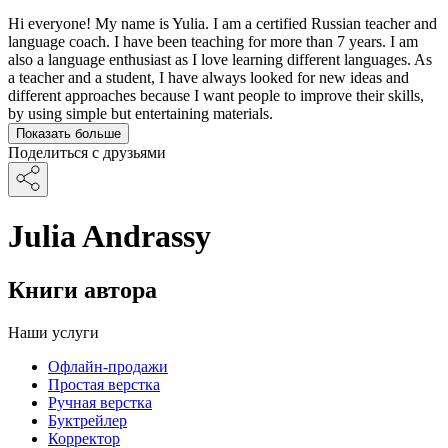
Hi everyone! My name is Yulia. I am a certified Russian teacher and
language coach. I have been teaching for more than 7 years. I am
also a language enthusiast as I love learning different languages. As
a teacher and a student, I have always looked for new ideas and
different approaches because I want people to improve their skills,
by using simple but entertaining materials.
Показать больше
Поделиться с друзьями
Julia Andrassy
Книги автора
Наши услуги
Офлайн-продажи
Простая верстка
Ручная верстка
Буктрейлер
Корректор