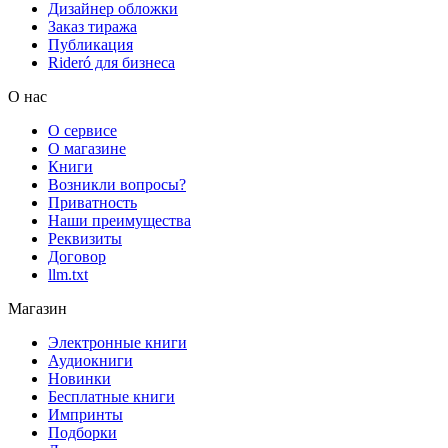
Дизайнер обложки
Заказ тиража
Публикация
Rideró для бизнеса
О нас
О сервисе
О магазине
Книги
Возникли вопросы?
Приватность
Наши преимущества
Реквизиты
Договор
llm.txt
Магазин
Электронные книги
Аудиокниги
Новинки
Бесплатные книги
Импринты
Подборки