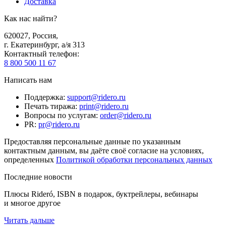
Доставка
Как нас найти?
620027
,
Россия
,
г. Екатеринбург, а/я 313
Контактный телефон
:
8 800 500 11 67
Написать нам
Поддержка
:
support@ridero.ru
Печать тиража
:
print@ridero.ru
Вопросы по услугам
:
order@ridero.ru
PR
:
pr@ridero.ru
Предоставляя персональные данные по указанным
контактным данным, вы даёте своё согласие на условиях,
определенных
Политикой обработки персональных данных
Последние новости
Плюсы Rideró, ISBN в подарок, буктрейлеры, вебинары
и многое другое
Читать дальше