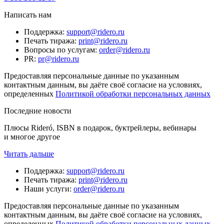
Написать нам
Поддержка
:
support@ridero.ru
Печать тиража
:
print@ridero.ru
Вопросы по услугам
:
order@ridero.ru
PR
:
pr@ridero.ru
Предоставляя персональные данные по указанным
контактным данным, вы даёте своё согласие на условиях,
определенных
Политикой обработки персональных данных
Последние новости
Плюсы Rideró, ISBN в подарок, буктрейлеры, вебинары
и многое другое
Читать дальше
Поддержка
:
support@ridero.ru
Печать тиража
:
print@ridero.ru
Наши услуги
:
order@ridero.ru
Предоставляя персональные данные по указанным
контактным данным, вы даёте своё согласие на условиях,
определенных
Политикой обработки персональных данных