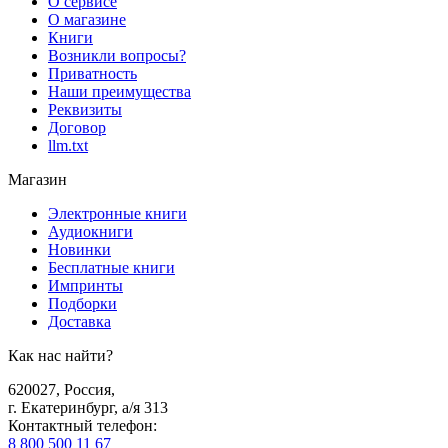
О сервисе
О магазине
Книги
Возникли вопросы?
Приватность
Наши преимущества
Реквизиты
Договор
llm.txt
Магазин
Электронные книги
Аудиокниги
Новинки
Бесплатные книги
Импринты
Подборки
Доставка
Как нас найти?
620027
,
Россия
,
г. Екатеринбург, а/я 313
Контактный телефон
:
8 800 500 11 67