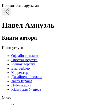
Поделиться с друзьями
Павел Амнуэль
Книги автора
Наши услуги
Офлайн-продажи
Простая верстка
Ручная верстка
Буктрейлер
Корректор
Дизайнер обложки
Заказ тиража
Публикация
Rideró для бизнеса
О нас