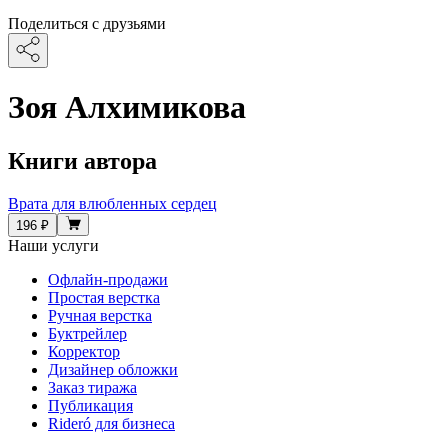
Поделиться с друзьями
Зоя Алхимикова
Книги автора
Врата для влюбленных сердец
196 ₽
Наши услуги
Офлайн-продажи
Простая верстка
Ручная верстка
Буктрейлер
Корректор
Дизайнер обложки
Заказ тиража
Публикация
Rideró для бизнеса