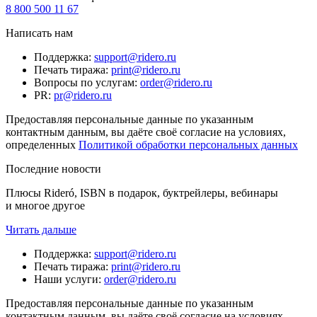
8 800 500 11 67
Написать нам
Поддержка
:
support@ridero.ru
Печать тиража
:
print@ridero.ru
Вопросы по услугам
:
order@ridero.ru
PR
:
pr@ridero.ru
Предоставляя персональные данные по указанным
контактным данным, вы даёте своё согласие на условиях,
определенных
Политикой обработки персональных данных
Последние новости
Плюсы Rideró, ISBN в подарок, буктрейлеры, вебинары
и многое другое
Читать дальше
Поддержка
:
support@ridero.ru
Печать тиража
:
print@ridero.ru
Наши услуги
:
order@ridero.ru
Предоставляя персональные данные по указанным
контактным данным, вы даёте своё согласие на условиях,