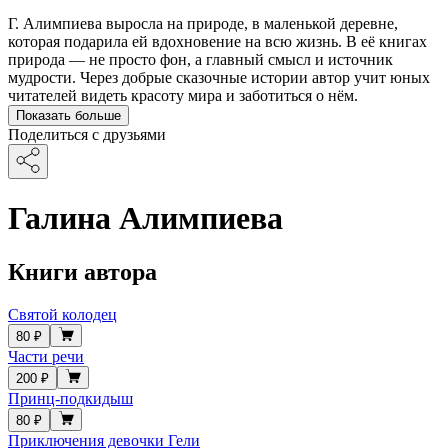
Г. Алимпиева выросла на природе, в маленькой деревне,
которая подарила ей вдохновение на всю жизнь. В её книгах
природа — не просто фон, а главный смысл и источник
мудрости. Через добрые сказочные истории автор учит юных
читателей видеть красоту мира и заботиться о нём.
Показать больше
Поделиться с друзьями
Галина Алимпиева
Книги автора
Святой колодец
80 ₽
Части речи
200 ₽
Принц-подкидыш
80 ₽
Приключения девочки Гели