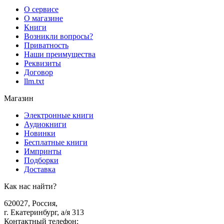
О сервисе
О магазине
Книги
Возникли вопросы?
Приватность
Наши преимущества
Реквизиты
Договор
llm.txt
Магазин
Электронные книги
Аудиокниги
Новинки
Бесплатные книги
Импринты
Подборки
Доставка
Как нас найти?
620027
,
Россия
,
г. Екатеринбург, а/я 313
Контактный телефон
: