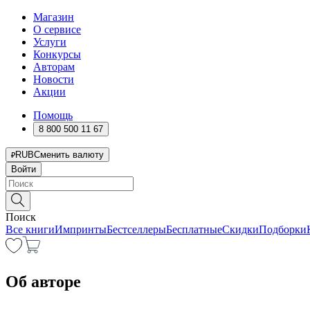
Магазин
О сервисе
Услуги
Конкурсы
Авторам
Новости
Акции
Помощь
8 800 500 11 67
RUB
Сменить валюту
Войти
Поиск
Все книги
Импринты
Бестселлеры
Бесплатные
Скидки
Подборки
Об авторе