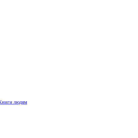
Книги людям