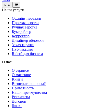
60 ₽
Наши услуги
Офлайн-продажи
Простая верстка
Ручная верстка
Буктрейлер
Корректор
Дизайнер обложки
Заказ тиража
Публикация
Rideró для бизнеса
О нас
О сервисе
О магазине
Книги
Возникли вопросы?
Приватность
Наши преимущества
Реквизиты
Договор
llm.txt