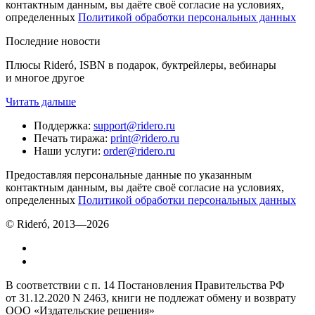
контактным данным, вы даёте своё согласие на условиях,
определенных
Политикой обработки персональных данных
Последние новости
Плюсы Rideró, ISBN в подарок, буктрейлеры, вебинары
и многое другое
Читать дальше
Поддержка
:
support@ridero.ru
Печать тиража
:
print@ridero.ru
Наши услуги
:
order@ridero.ru
Предоставляя персональные данные по указанным
контактным данным, вы даёте своё согласие на условиях,
определенных
Политикой обработки персональных данных
© Rideró, 2013—
2026
В соответствии с п. 14 Постановления Правительства РФ
от 31.12.2020 N 2463, книги не подлежат обмену и возврату
ООО «Издательские решения»