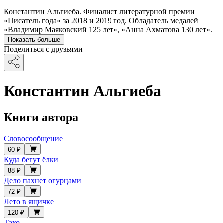
Константин Альгиеба. Финалист литературной премии
«Писатель года» за 2018 и 2019 год. Обладатель медалей
«Владимир Маяковский 125 лет», «Анна Ахматова 130 лет».
Показать больше
Поделиться с друзьями
Константин Альгиеба
Книги автора
Словосообщение
60 ₽
Куда бегут ёлки
88 ₽
Дело пахнет огурцами
72 ₽
Лето в ящичке
120 ₽
Тахо