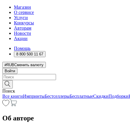
Магазин
О сервисе
Услуги
Конкурсы
Авторам
Новости
Акции
Помощь
8 800 500 11 67
RUB
Сменить валюту
Войти
Поиск
Все книги
Импринты
Бестселлеры
Бесплатные
Скидки
Подборки
Об авторе