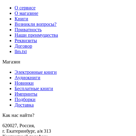
О сервисе
О магазине
Книги
Возникли вопросы?
Приватность
Наши преимущества
Реквизиты
Договор
llm.txt
Магазин
Электронные книги
Аудиокниги
Новинки
Бесплатные книги
Импринты
Подборки
Доставка
Как нас найти?
620027
,
Россия
,
г. Екатеринбург, а/я 313