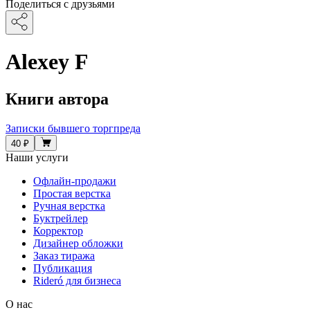
Поделиться с друзьями
Alexey F
Книги автора
Записки бывшего торгпреда
40 ₽
Наши услуги
Офлайн-продажи
Простая верстка
Ручная верстка
Буктрейлер
Корректор
Дизайнер обложки
Заказ тиража
Публикация
Rideró для бизнеса
О нас