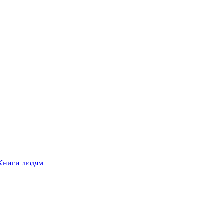
Книги людям