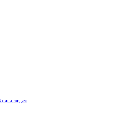
Книги людям