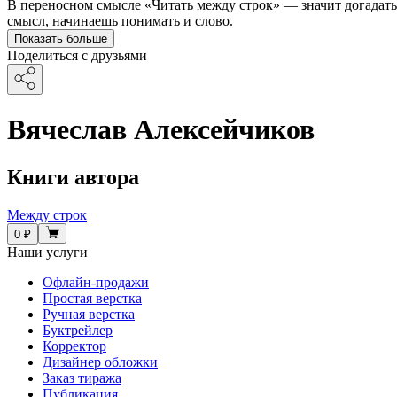
В переносном смысле «Читать между строк» — значит догадатьс
смысл, начинаешь понимать и слово.
Показать больше
Поделиться с друзьями
Вячеслав Алексейчиков
Книги автора
Между строк
0 ₽
Наши услуги
Офлайн-продажи
Простая верстка
Ручная верстка
Буктрейлер
Корректор
Дизайнер обложки
Заказ тиража
Публикация