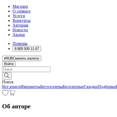
Магазин
О сервисе
Услуги
Конкурсы
Авторам
Новости
Акции
Помощь
8 800 500 11 67
RUB
Сменить валюту
Войти
Поиск
Все книги
Импринты
Бестселлеры
Бесплатные
Скидки
Подборки
Об авторе