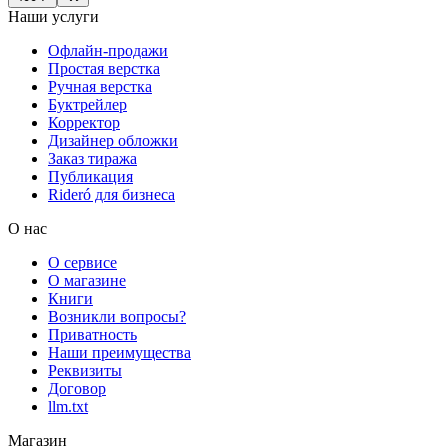
Наши услуги
Офлайн-продажи
Простая верстка
Ручная верстка
Буктрейлер
Корректор
Дизайнер обложки
Заказ тиража
Публикация
Rideró для бизнеса
О нас
О сервисе
О магазине
Книги
Возникли вопросы?
Приватность
Наши преимущества
Реквизиты
Договор
llm.txt
Магазин