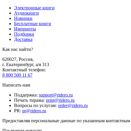
Электронные книги
Аудиокниги
Новинки
Бесплатные книги
Импринты
Подборки
Доставка
Как нас найти?
620027
,
Россия
,
г. Екатеринбург, а/я 313
Контактный телефон
:
8 800 500 11 67
Написать нам
Поддержка
:
support@ridero.ru
Печать тиража
:
print@ridero.ru
Вопросы по услугам
:
order@ridero.ru
PR
:
pr@ridero.ru
Предоставляя персональные данные по указанным контактным д
Последние новости