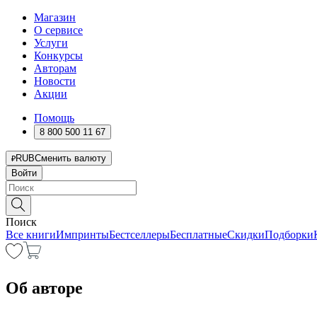
Магазин
О сервисе
Услуги
Конкурсы
Авторам
Новости
Акции
Помощь
8 800 500 11 67
RUB
Сменить валюту
Войти
Поиск
Все книги
Импринты
Бестселлеры
Бесплатные
Скидки
Подборки
Об авторе