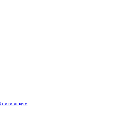
Книги людям