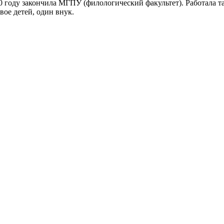
0 году закончила МГПУ (филологический факультет). Работала т
ое детей, один внук.