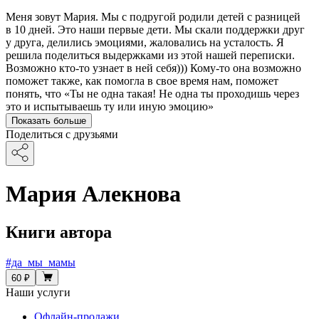
Меня зовут Мария. Мы с подругой родили детей с разницей
в 10 дней. Это наши первые дети. Мы скали поддержки друг
у друга, делились эмоциями, жаловались на усталость. Я
решила поделиться выдержками из этой нашей переписки.
Возможно кто-то узнает в ней себя))) Кому-то она возможно
поможет также, как помогла в свое время нам, поможет
понять, что «Ты не одна такая! Не одна ты проходишь через
это и испытываешь ту или иную эмоцию»
Показать больше
Поделиться с друзьями
Мария Алекнова
Книги автора
#да_мы_мамы
60 ₽
Наши услуги
Офлайн-продажи