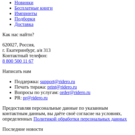
Новинки
Бесплатные книги
Импринты
Подборки
Доставка
Как нас найти?
620027
,
Россия
,
г. Екатеринбург, а/я 313
Контактный телефон
:
8 800 500 11 67
Написать нам
Поддержка
:
support@ridero.ru
Печать тиража
:
print@ridero.ru
Вопросы по услугам
:
order@ridero.ru
PR
:
pr@ridero.ru
Предоставляя персональные данные по указанным
контактным данным, вы даёте своё согласие на условиях,
определенных
Политикой обработки персональных данных
Последние новости