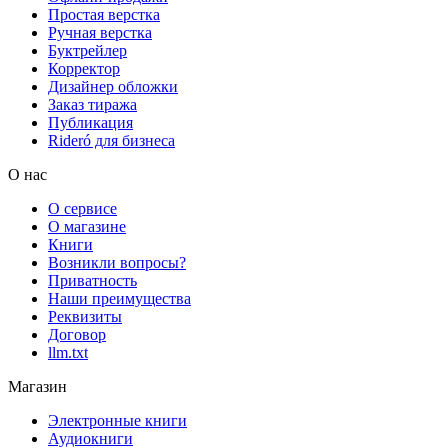
Простая верстка
Ручная верстка
Буктрейлер
Корректор
Дизайнер обложки
Заказ тиража
Публикация
Rideró для бизнеса
О нас
О сервисе
О магазине
Книги
Возникли вопросы?
Приватность
Наши преимущества
Реквизиты
Договор
llm.txt
Магазин
Электронные книги
Аудиокниги