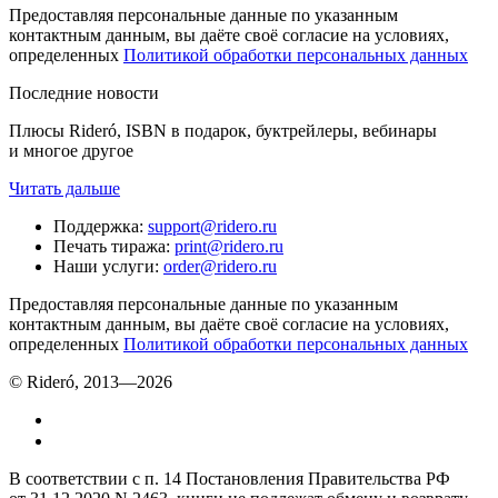
Предоставляя персональные данные по указанным
контактным данным, вы даёте своё согласие на условиях,
определенных
Политикой обработки персональных данных
Последние новости
Плюсы Rideró, ISBN в подарок, буктрейлеры, вебинары
и многое другое
Читать дальше
Поддержка
:
support@ridero.ru
Печать тиража
:
print@ridero.ru
Наши услуги
:
order@ridero.ru
Предоставляя персональные данные по указанным
контактным данным, вы даёте своё согласие на условиях,
определенных
Политикой обработки персональных данных
© Rideró, 2013—
2026
В соответствии с п. 14 Постановления Правительства РФ