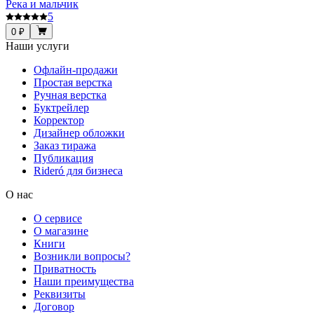
Река и мальчик
5
0 ₽
Наши услуги
Офлайн-продажи
Простая верстка
Ручная верстка
Буктрейлер
Корректор
Дизайнер обложки
Заказ тиража
Публикация
Rideró для бизнеса
О нас
О сервисе
О магазине
Книги
Возникли вопросы?
Приватность
Наши преимущества
Реквизиты
Договор