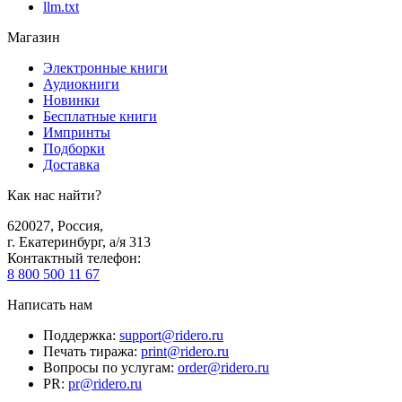
llm.txt
Магазин
Электронные книги
Аудиокниги
Новинки
Бесплатные книги
Импринты
Подборки
Доставка
Как нас найти?
620027
,
Россия
,
г. Екатеринбург, а/я 313
Контактный телефон
:
8 800 500 11 67
Написать нам
Поддержка
:
support@ridero.ru
Печать тиража
:
print@ridero.ru
Вопросы по услугам
:
order@ridero.ru
PR
:
pr@ridero.ru