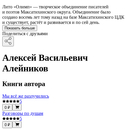
Лито «Олимп» — творческое объединение писателей
и поэтов Максатихинского округа. Объединение было
создано восемь лет тому назад на базе Максатихинского ЦДК
и существует, растёт и развивается и по сей день.
Показать больше
Поделиться с друзьями
Алексей Васильевич
Алейников
Книги автора
Мы всё же разлучились
5
0 ₽
Разговоры по душам
5
0 ₽