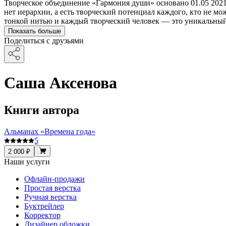
Творческое объединение «Гармония души» основано 01.05 2021г
нет иерархии, а есть творческий потенциал каждого, кто не мо
тонкой нитью и каждый творческий человек — это уникальный
Показать больше
Поделиться с друзьями
Саша Аксенова
Книги автора
Альманах «Времена года»
5
2 000 ₽
Наши услуги
Офлайн-продажи
Простая верстка
Ручная верстка
Буктрейлер
Корректор
Дизайнер обложки