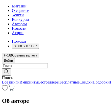
Магазин
О сервисе
Услуги
Конкурсы
Авторам
Новости
Акции
Помощь
8 800 500 11 67
RUB
Сменить валюту
Войти
Поиск
Все книги
Импринты
Бестселлеры
Бесплатные
Скидки
Подборки
Об авторе