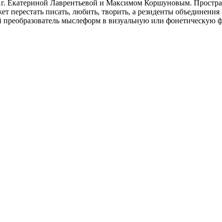
. Екатериной Лаврентьевой и Максимом Коршуновым. Пространств
жет перестать писать, любить, творить, а резиденты объединения 
 преобразователь мыслеформ в визуальную или фонетическую ф