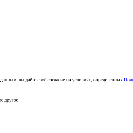
анным, вы даёте своё согласие на условиях, определенных
Пол
ое другое