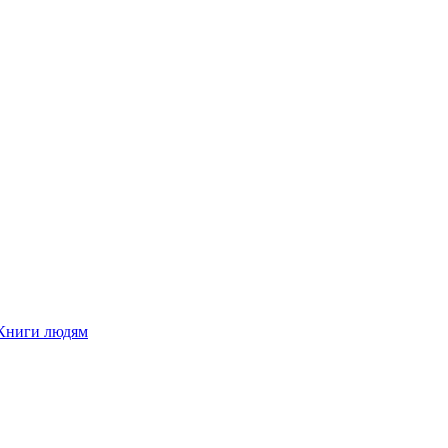
Книги людям