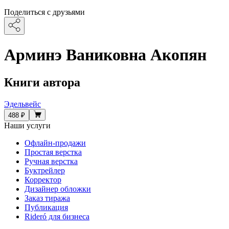
Поделиться с друзьями
Арминэ Ваниковна Акопян
Книги автора
Эдельвейс
488 ₽
Наши услуги
Офлайн-продажи
Простая верстка
Ручная верстка
Буктрейлер
Корректор
Дизайнер обложки
Заказ тиража
Публикация
Rideró для бизнеса