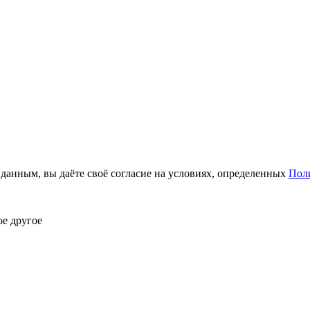
анным, вы даёте своё согласие на условиях, определенных
Пол
ое другое