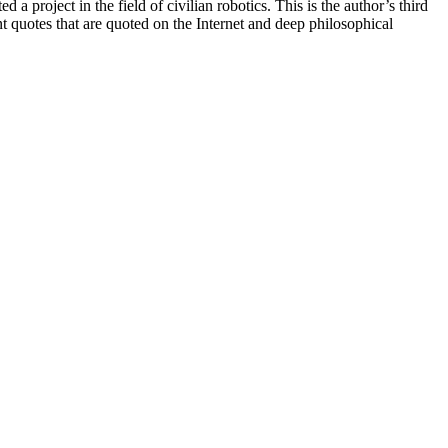
project in the field of civilian robotics. This is the author’s third
ant quotes that are quoted on the Internet and deep philosophical