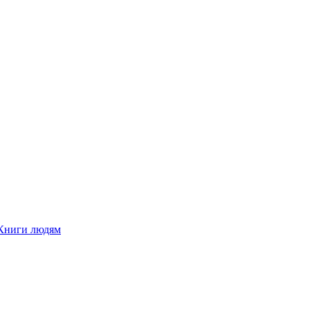
Книги людям