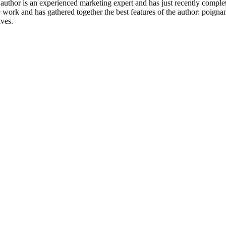
or is an experienced marketing expert and has just recently completed a 
ete work and has gathered together the best features of the author: poign
ives.