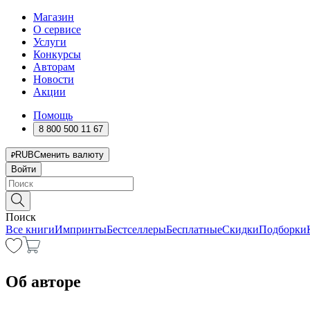
Магазин
О сервисе
Услуги
Конкурсы
Авторам
Новости
Акции
Помощь
8 800 500 11 67
RUB
Сменить валюту
Войти
Поиск
Все книги
Импринты
Бестселлеры
Бесплатные
Скидки
Подборки
Об авторе