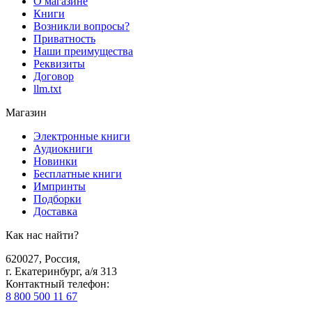
О магазине
Книги
Возникли вопросы?
Приватность
Наши преимущества
Реквизиты
Договор
llm.txt
Магазин
Электронные книги
Аудиокниги
Новинки
Бесплатные книги
Импринты
Подборки
Доставка
Как нас найти?
620027
,
Россия
,
г. Екатеринбург, а/я 313
Контактный телефон
:
8 800 500 11 67