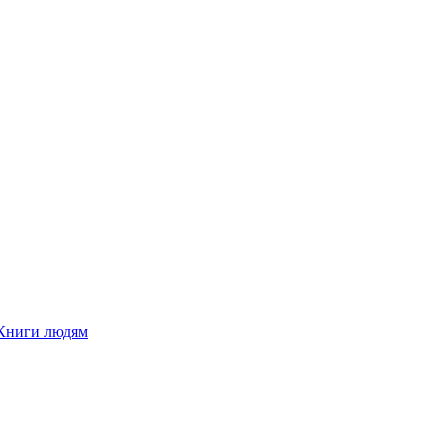
Книги людям