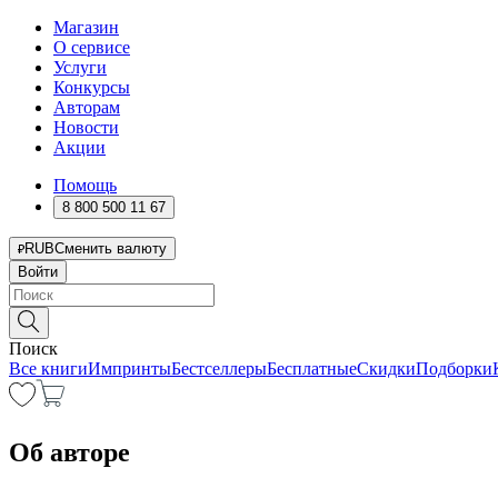
Магазин
О сервисе
Услуги
Конкурсы
Авторам
Новости
Акции
Помощь
8 800 500 11 67
RUB
Сменить валюту
Войти
Поиск
Все книги
Импринты
Бестселлеры
Бесплатные
Скидки
Подборки
Об авторе