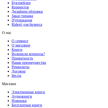
Буктрейлер
Корректор
Дизайнер обложки
Заказ тиража
Публикация
Rideró для бизнеса
О нас
О сервисе
О магазине
Книги
Возникли вопросы?
Приватность
Наши преимущества
Реквизиты
Договор
llm.txt
Магазин
Электронные книги
Аудиокниги
Новинки
Бесплатные книги