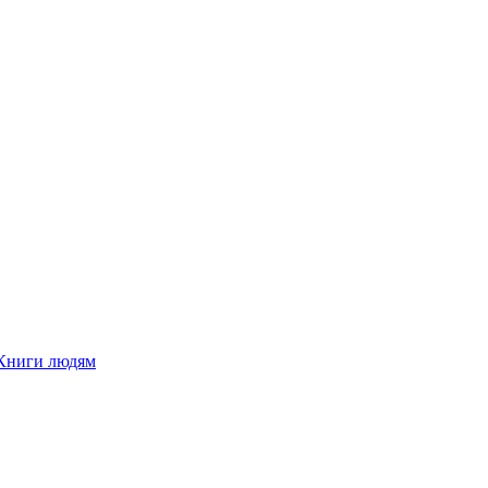
Книги людям