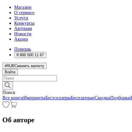
Магазин
О сервисе
Услуги
Конкурсы
Авторам
Новости
Акции
Помощь
8 800 500 11 67
RUB
Сменить валюту
Войти
Поиск
Все книги
Импринты
Бестселлеры
Бесплатные
Скидки
Подборки
Об авторе