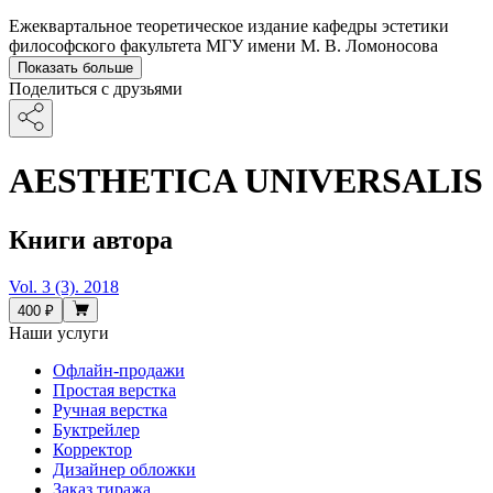
Ежеквартальное теоретическое издание кафедры эстетики
философского факультета МГУ имени М. В. Ломоносова
Показать больше
Поделиться с друзьями
AESTHETICA UNIVERSALIS
Книги автора
Vol. 3 (3). 2018
400 ₽
Наши услуги
Офлайн-продажи
Простая верстка
Ручная верстка
Буктрейлер
Корректор
Дизайнер обложки
Заказ тиража