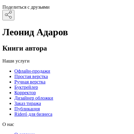
Поделиться с друзьями
Леонид Адаров
Книги автора
Наши услуги
Офлайн-продажи
Простая верстка
Ручная верстка
Буктрейлер
Корректор
Дизайнер обложки
Заказ тиража
Публикация
Rideró для бизнеса
О нас