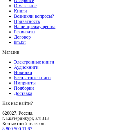
О сервисе
О магазине
Книги
Возникли вопросы?
Приватность
Наши преимущества
Реквизиты
Договор
llm.txt
Магазин
Электронные книги
Аудиокниги
Новинки
Бесплатные книги
Импринты
Подборки
Доставка
Как нас найти?
620027
,
Россия
,
г. Екатеринбург, а/я 313
Контактный телефон
:
8 800 500 11 67