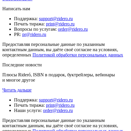
Написать нам
Поддержка
:
support@ridero.ru
Печать тиража
:
print@ridero.ru
Вопросы по услугам
:
order@ridero.ru
PR
:
pr@ridero.ru
Предоставляя персональные данные по указанным
контактным данным, вы даёте своё согласие на условиях,
определенных
Политикой обработки персональных данных
Последние новости
Плюсы Rideró, ISBN в подарок, буктрейлеры, вебинары
и многое другое
Читать дальше
Поддержка
:
support@ridero.ru
Печать тиража
:
print@ridero.ru
Наши услуги
:
order@ridero.ru
Предоставляя персональные данные по указанным
контактным данным, вы даёте своё согласие на условиях,
определенных
Политикой обработки персональных данных