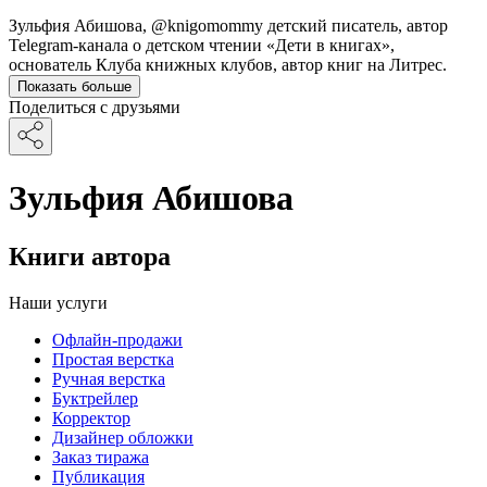
Зульфия Абишова, @knigomommy детский писатель, автор
Telegram-канала о детском чтении «Дети в книгах»,
основатель Клуба книжных клубов, автор книг на Литрес.
Показать больше
Поделиться с друзьями
Зульфия Абишова
Книги автора
Наши услуги
Офлайн-продажи
Простая верстка
Ручная верстка
Буктрейлер
Корректор
Дизайнер обложки
Заказ тиража
Публикация